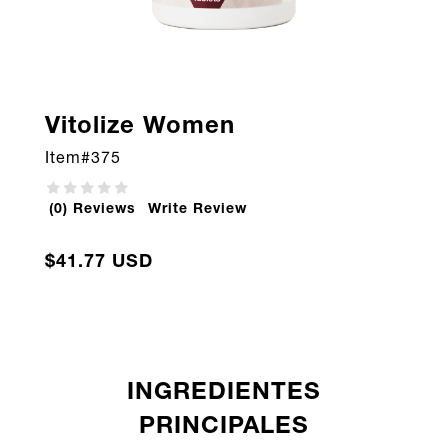
Vitolize Women
Item#
375
(0) Reviews
Write Review
$41.77 USD
INGREDIENTES
PRINCIPALES