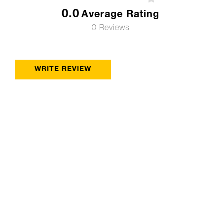
0.0
Average Rating
0 Reviews
WRITE REVIEW