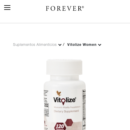
Toggle
Navigation
Suplementos Alimenticios
Vitolize Women