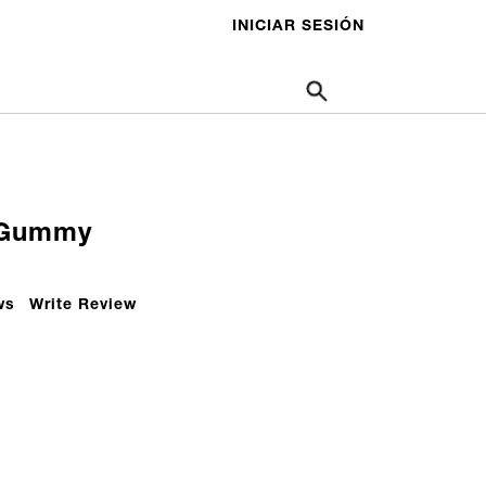
INICIAR SESIÓN
 Gummy
ws
Write Review