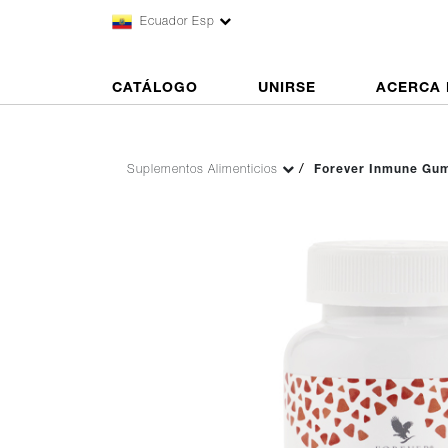
Ecuador Esp
CATÁLOGO
UNIRSE
ACERCA 
Suplementos Alimenticios
Forever Inmune G