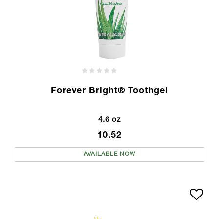
Forever Bright® Toothgel
4.6 oz
10.52
AVAILABLE NOW