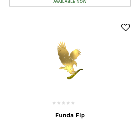
AVAILABLE NOW
Funda Flp