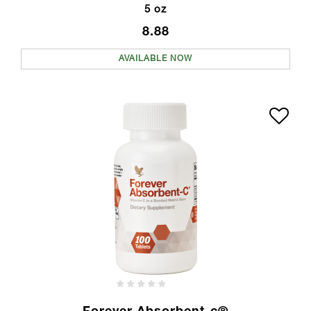
5 oz
8.88
AVAILABLE NOW