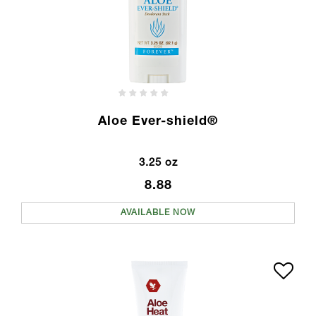
Aloe Ever-shield®
3.25 oz
8.88
AVAILABLE NOW