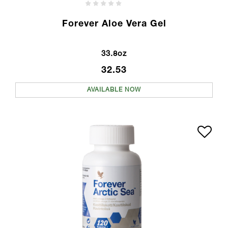
Forever Aloe Vera Gel
33.8oz
32.53
AVAILABLE NOW