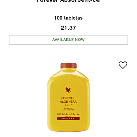
Forever Absorbent-c®
100 tabletas
21.37
AVAILABLE NOW