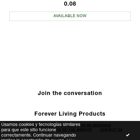
0.08
AVAILABLE NOW
Join the conversation
Forever Living Products
Usamos cookies y tecnologías similares
DECLARACIÓN DE DIVULGACIÓN DE INGRESOS
para que este sitio funcione
TERMS AND CONDITIONS OF THE WEBSITE
CONTACT US
correctamente. Continuar navegando