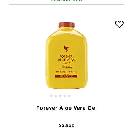
AVAILABLE NOW
Forever Aloe Vera Gel
33.8oz