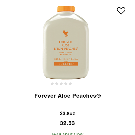
Forever Aloe Peaches®
33.8oz
32.53