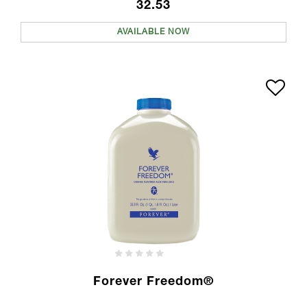
32.53
AVAILABLE NOW
Forever Freedom®