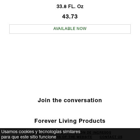
33.8 FL. Oz
43.73
AVAILABLE NOW
Join the conversation
Forever Living Products
Usamos cookies y tecnologías similares
DECLARACIÓN DE DIVULGACIÓN DE INGRESOS
para que este sitio funcione
TERMS AND CONDITIONS OF THE WEBSITE
CONTACT US