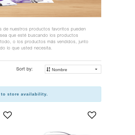
 de nuestros productos favoritos pueden
Ya sea que esté buscando los productos
e todo, o los productos más vendidos, junto
odo lo que usted necesita.
Nombre
Sort by:
 store availability.