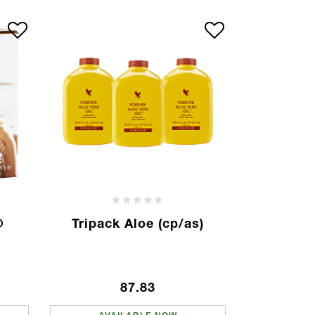
®
Tripack Aloe (cp/as)
87.83