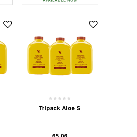
AVAILABLE NOW
Tripack Aloe S
65.06