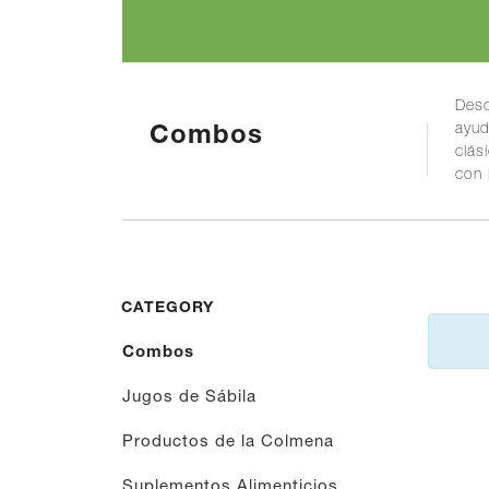
Desc
ayud
Combos
clás
con 
CATEGORY
Combos
Jugos de Sábila
Productos de la Colmena
Suplementos Alimenticios