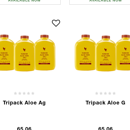
AVAILABLE NOW
AVAILABLE NOW
Tripack Aloe Ag
Tripack Aloe G
65.06
65.06