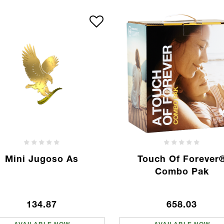
Mini Jugoso As
Touch Of Forever
Combo Pak
134.87
658.03