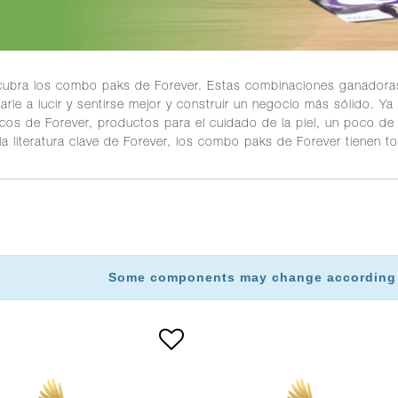
ubra los combo paks de Forever. Estas combinaciones ganadoras
arle a lucir y sentirse mejor y construir un negocio más sólido. 
icos de Forever, productos para el cuidado de la piel, un poco d
la literatura clave de Forever, los combo paks de Forever tienen t
Some components may change according to