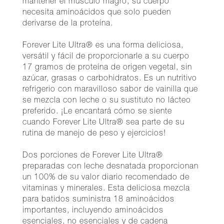
mantener el músculo magro, su cuerpo
necesita aminoácidos que solo pueden
derivarse de la proteína.
Forever Lite Ultra® es una forma deliciosa,
versátil y fácil de proporcionarle a su cuerpo
17 gramos de proteína de origen vegetal, sin
azúcar, grasas o carbohidratos. Es un nutritivo
refrigerio con maravilloso sabor de vainilla que
se mezcla con leche o su sustituto no lácteo
preferido. ¡Le encantará cómo se siente
cuando Forever Lite Ultra® sea parte de su
rutina de manejo de peso y ejercicios!
Dos porciones de Forever Lite Ultra®
preparadas con leche desnatada proporcionan
un 100% de su valor diario recomendado de
vitaminas y minerales. Esta deliciosa mezcla
para batidos suministra 18 aminoácidos
importantes, incluyendo aminoácidos
esenciales, no esenciales y de cadena