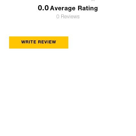
0.0
Average Rating
0 Reviews
WRITE REVIEW