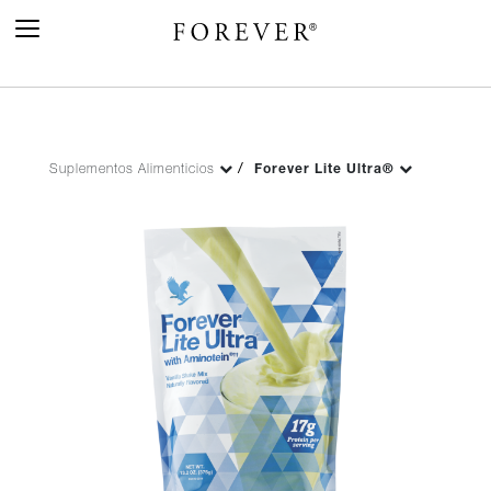
Toggle
Navigation
Suplementos Alimenticios
Forever Lite Ultra®