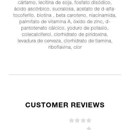
cártamo, lecitina de soja, fosfato disódico,
ácido ascórbico, sucralosa, acetato de d-alfa-
tocoferilo, biotina , beta caroteno, niacinamida,
palmitato de vitamina A, óxido de zinc, d-
pantotenato cálcico, yoduro de potasio,
colecalciferol, clorhidrato de piridoxina,
levadura de cerveza, clorhidrato de tiamina,
riboflavina, clor
CUSTOMER REVIEWS