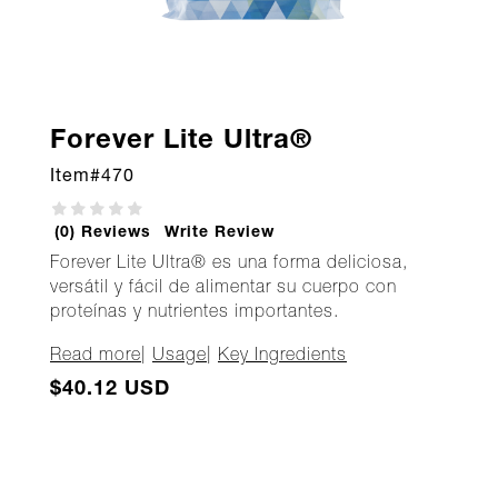
Forever Lite Ultra®
Item#
470
(0) Reviews
Write Review
Forever Lite Ultra® es una forma deliciosa,
versátil y fácil de alimentar su cuerpo con
proteínas y nutrientes importantes.
Read more
|
Usage
|
Key Ingredients
$40.12 USD