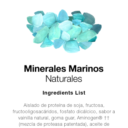
Ingredients List
Aislado de proteína de soja, fructosa,
fructooligosacáridos, fosfato dicálcico, sabor a
vainilla natural, goma guar, Aminogen® ††
(mezcla de proteasa patentada), aceite de