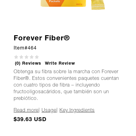
Forever Fiber®
Item#
464
(0) Reviews
Write Review
Obtenga su fibra sobre la marcha con Forever
Fiber®. Estos convenientes paquetes cuentan
con cuatro tipos de fibra – incluyendo
fructooligosacáridos, que también son un
prebiótico.
Read more
|
Usage
|
Key Ingredients
$39.63 USD