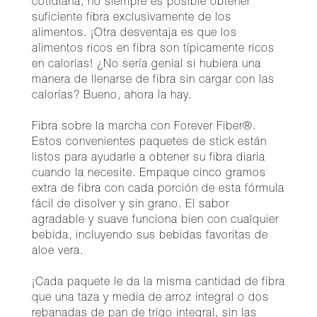
cotidiana, no siempre es posible obtener
suficiente fibra exclusivamente de los
alimentos. ¡Otra desventaja es que los
alimentos ricos en fibra son típicamente ricos
en calorías! ¿No sería genial si hubiera una
manera de llenarse de fibra sin cargar con las
calorías? Bueno, ahora la hay.
Fibra sobre la marcha con Forever Fiber®.
Estos convenientes paquetes de stick están
listos para ayudarle a obtener su fibra diaria
cuando la necesite. Empaque cinco gramos
extra de fibra con cada porción de esta fórmula
fácil de disolver y sin grano. El sabor
agradable y suave funciona bien con cualquier
bebida, incluyendo sus bebidas favoritas de
aloe vera.
¡Cada paquete le da la misma cantidad de fibra
que una taza y media de arroz integral o dos
rebanadas de pan de trigo integral, sin las