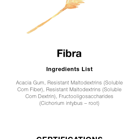
Ingredients List
Acacia Gum, Resistant Maltodextrins (Soluble
Corn Fiber), Resistant Maltodextrins (Soluble
Corn Dextrin), Fructooligosaccharides
(Cichorium intybus – root)