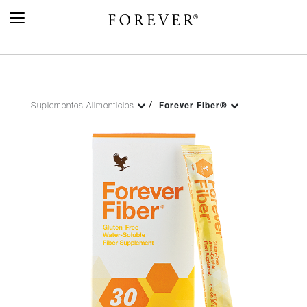
Toggle
Navigation
Suplementos Alimenticios
Forever Fiber®