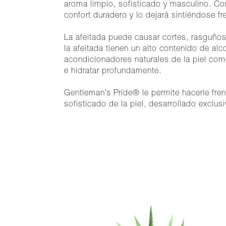
aroma limpio, sofisticado y masculino. Con
confort duradero y lo dejará sintiéndose fr
La afeitada puede causar cortes, rasguños
la afeitada tienen un alto contenido de al
acondicionadores naturales de la piel como
e hidratar profundamente.
Gentleman’s Pride® le permite hacerle fre
sofisticado de la piel, desarrollado exclu