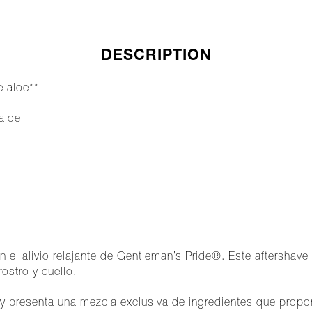
DESCRIPTION
e aloe**
aloe
n el alivio relajante de Gentleman’s Pride®. Este aftersha
ostro y cuello.
 y presenta una mezcla exclusiva de ingredientes que propor