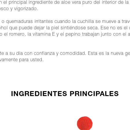
 el principal ingrediente de aloe vera puro del interior de 
esco y vigorizado.
 o quemaduras irritantes cuando la cuchilla se mueve a trav
cohol que puede dejar la piel sintiéndose seca. Ese no es 
 el romero, la vitamina E y el pepino trabajan junto con el 
nte a su día con confianza y comodidad. Esta es la nueva g
sivamente para usted.
INGREDIENTES PRINCIPALES