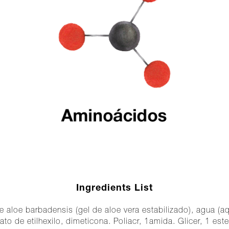
Ingredients List
 aloe barbadensis (gel de aloe vera estabilizado), agua (aq
to de etilhexilo, dimeticona. Poliacr, 1amida. Glicer, 1 est