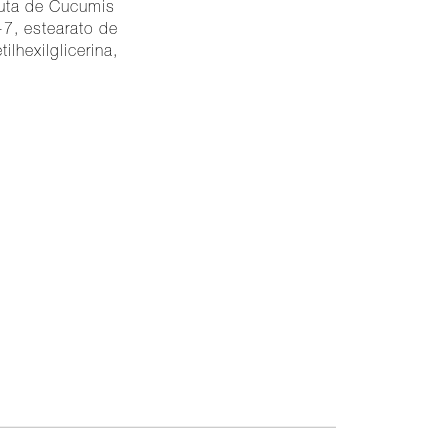
fruta de Cucumis
-7, estearato de
ilhexilglicerina,