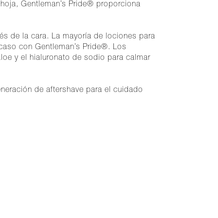
la hoja, Gentleman’s Pride® proporciona
és de la cara. La mayoría de lociones para
el caso con Gentleman’s Pride®. Los
aloe y el hialuronato de sodio para calmar
eneración de aftershave para el cuidado