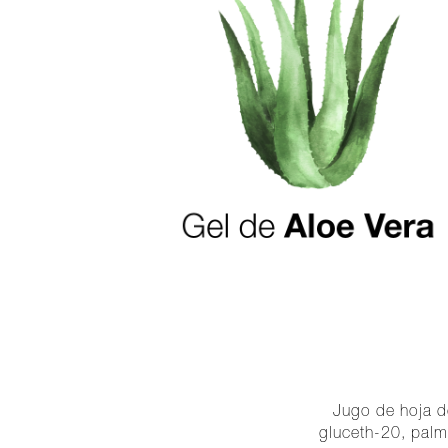
Jugo de hoja de
gluceth-20, palma