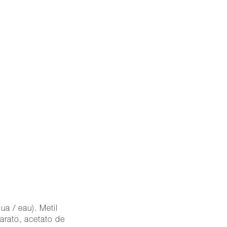
ua / eau). Metil
earato, acetato de