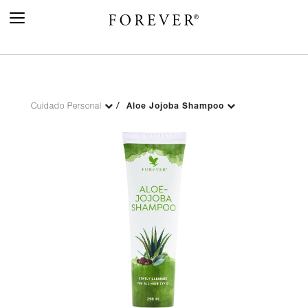
Toggle
Navigation
Cuidado Personal
Aloe Jojoba Shampoo