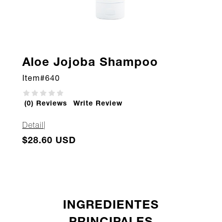
Aloe Jojoba Shampoo
Item#
640
(0) Reviews
Write Review
Detail
|
$28.60 USD
INGREDIENTES