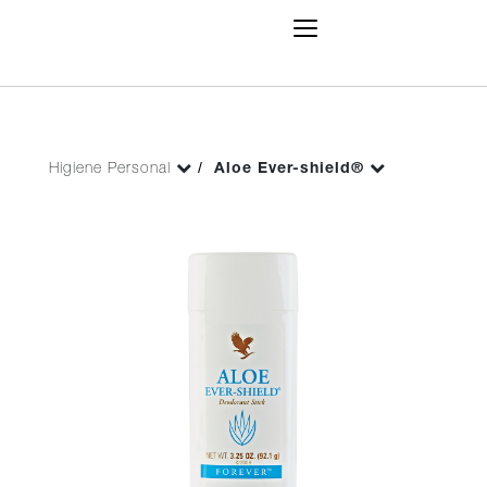
Toggle
Navigation
Higiene Personal
Aloe Ever-shield®