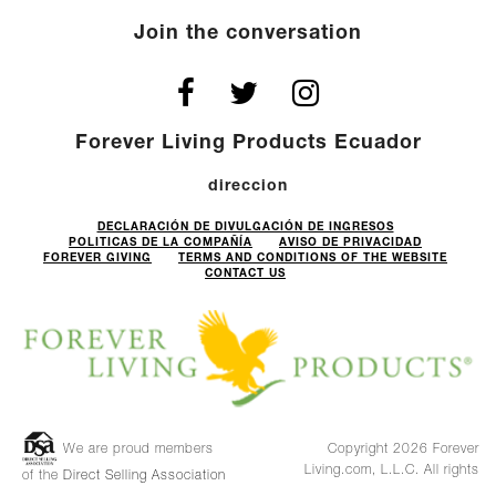
Join the conversation
Forever Living Products Ecuador
direccion
DECLARACIÓN DE DIVULGACIÓN DE INGRESOS
POLITICAS DE LA COMPAÑÍA
AVISO DE PRIVACIDAD
FOREVER GIVING
TERMS AND CONDITIONS OF THE WEBSITE
CONTACT US
We are proud members
Copyright 2026 Forever
Living.com, L.L.C. All rights
of the
Direct Selling Association