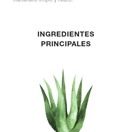
mantenerlo limpio y fresco.
INGREDIENTES
PRINCIPALES