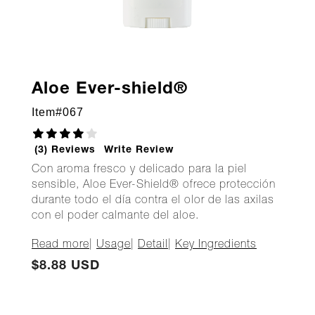
Aloe Ever-shield®
Item#
067
(3) Reviews
Write Review
Con aroma fresco y delicado para la piel
sensible, Aloe Ever-Shield® ofrece protección
durante todo el día contra el olor de las axilas
con el poder calmante del aloe.
Read more
|
Usage
|
Detail
|
Key Ingredients
$8.88 USD