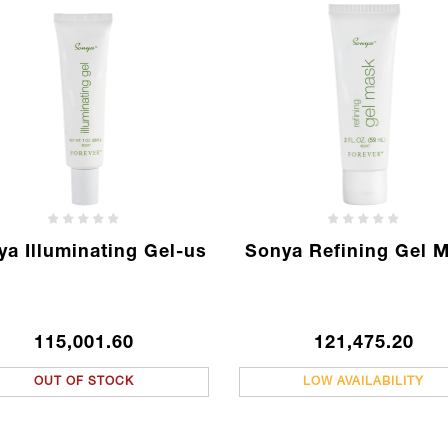
ya Illuminating Gel-us
Sonya Refining Gel 
115,001.60
121,475.20
OUT OF STOCK
LOW AVAILABILITY