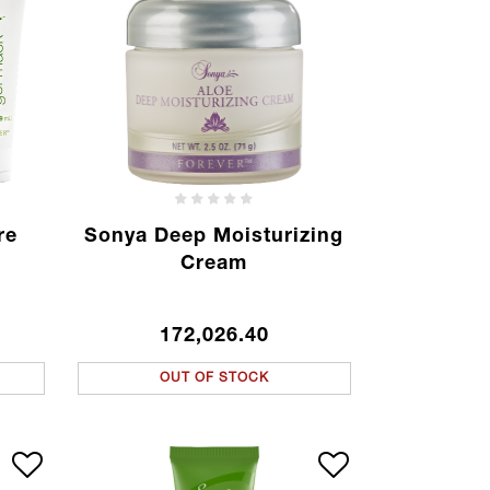
re
Sonya Deep Moisturizing
Cream
172,026.40
OUT OF STOCK