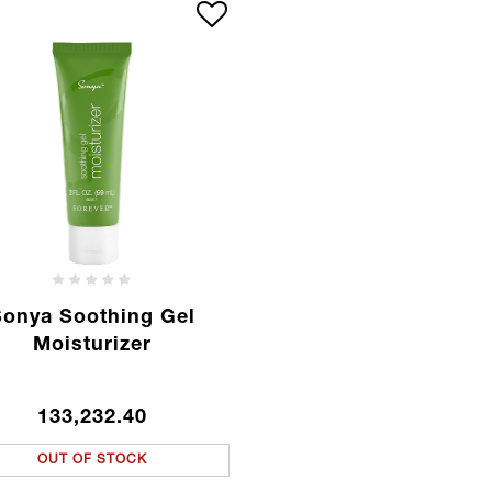
Sonya Soothing Gel
Moisturizer
133,232.40
OUT OF STOCK