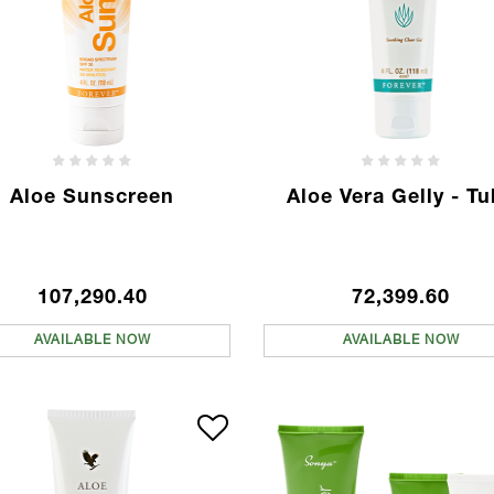
Aloe Sunscreen
Aloe Vera Gelly - T
107,290.40
72,399.60
AVAILABLE NOW
AVAILABLE NOW