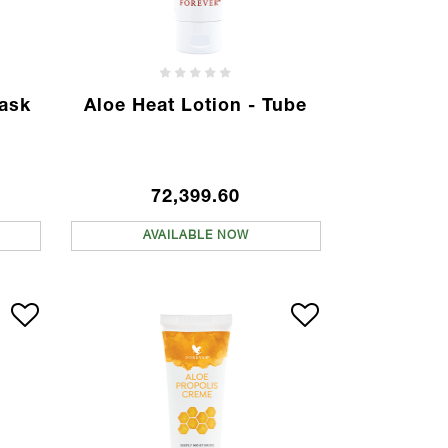
Mask
Aloe Heat Lotion - Tube
72,399.60
AVAILABLE NOW