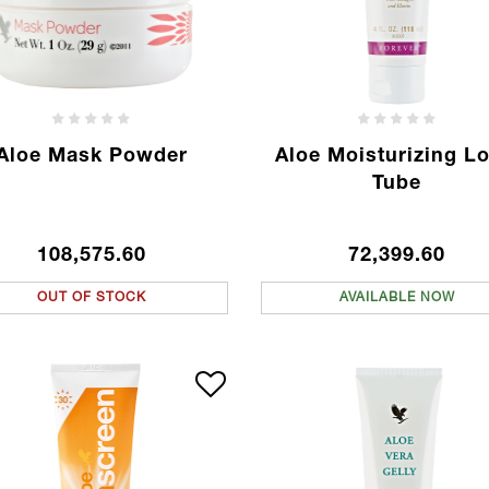
Aloe Mask Powder
Aloe Moisturizing Lot
Tube
108,575.60
72,399.60
OUT OF STOCK
AVAILABLE NOW