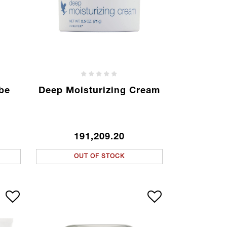
ube
Deep Moisturizing Cream
191,209.20
OUT OF STOCK