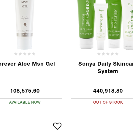
orever Aloe Msn Gel
Sonya Daily Skinca
System
108,575.60
440,918.80
AVAILABLE NOW
OUT OF STOCK