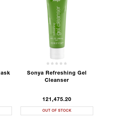
Mask
Sonya Refreshing Gel
Cleanser
121,475.20
OUT OF STOCK