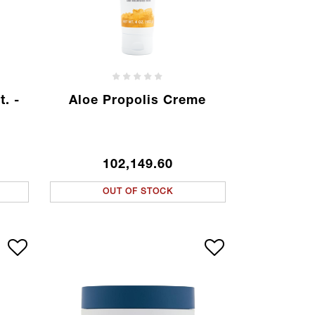
. -
Aloe Propolis Creme
102,149.60
OUT OF STOCK