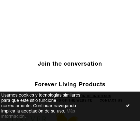
Join the conversation
Forever Living Products
Usamos cookies y tecnologías similares
DECLARACIÓN DE DIVULGACIÓN DE INGRESOS
para que este sitio funcione
TERMS AND CONDITIONS OF THE WEBSITE
CONTACT US
correctamente. Continuar navegando
implica la aceptación de su uso.
Más
información.