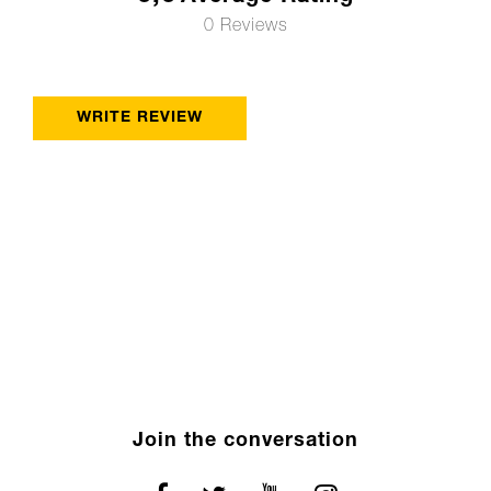
0 Reviews
WRITE REVIEW
Join the conversation