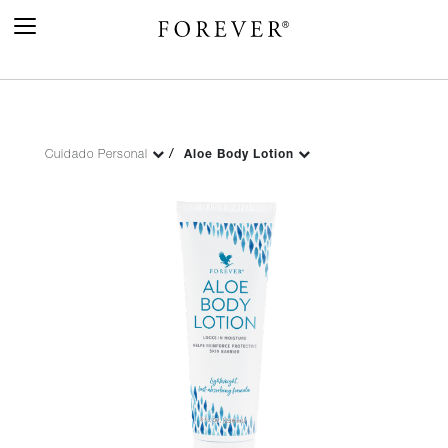
Toggle
Navigation
Cuidado Personal
Aloe Body Lotion