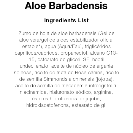
Ingredients List
Zumo de hoja de aloe barbadensis (Gel de
aloe vera/gel de aloes estabilizador oficial
estable*), agua (Aqua/Eau), triglicéridos
caprílicos/capricos, propanediol, alcano C13-
15, estearato de gliceril SE, heptil
undecilenato, aceite de núcleo de argania
spinosa, aceite de fruta de Rosa canina, aceite
de semilla Simmondsia chinensis (jojoba),
aceite de semilla de macadamia intreegrifolia,
niacinamida, hialuronato sódico, arginina,
ésteres hidrolizados de jojoba,
hidroxiacetofenona, estearato de gli