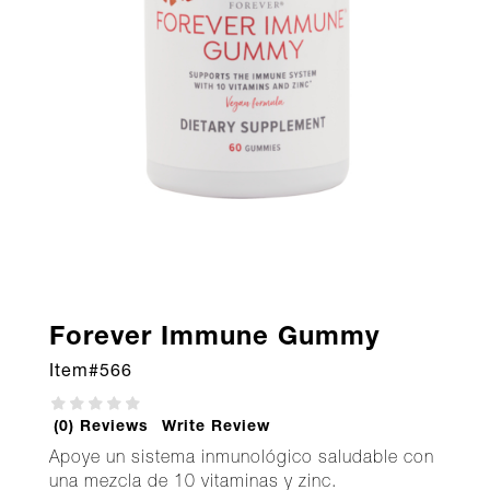
Forever Immune Gummy
Item#
566
(0) Reviews
Write Review
Apoye un sistema inmunológico saludable con
una mezcla de 10 vitaminas y zinc.