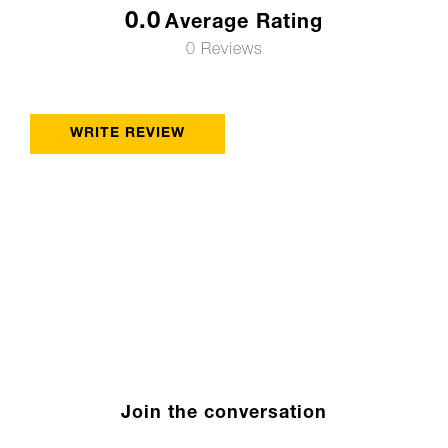
0.0
Average Rating
0 Reviews
WRITE REVIEW
Join the conversation