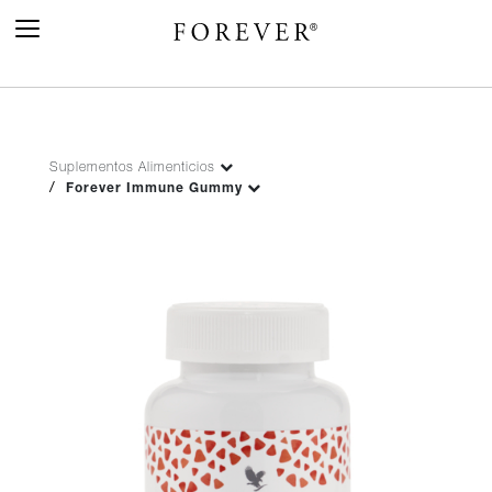
Toggle
Navigation
Suplementos Alimenticios
Forever Immune Gummy