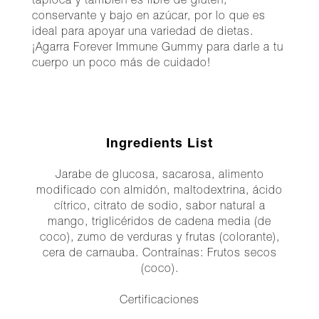
tapioca y también es libre de gluten,
conservante y bajo en azúcar, por lo que es
ideal para apoyar una variedad de dietas.
¡Agarra Forever Immune Gummy para darle a tu
cuerpo un poco más de cuidado!
Ingredients List
Jarabe de glucosa, sacarosa, alimento
modificado con almidón, maltodextrina, ácido
cítrico, citrato de sodio, sabor natural a
mango, triglicéridos de cadena media (de
coco), zumo de verduras y frutas (colorante),
cera de carnauba. Contraínas: Frutos secos
(coco).
Certificaciones