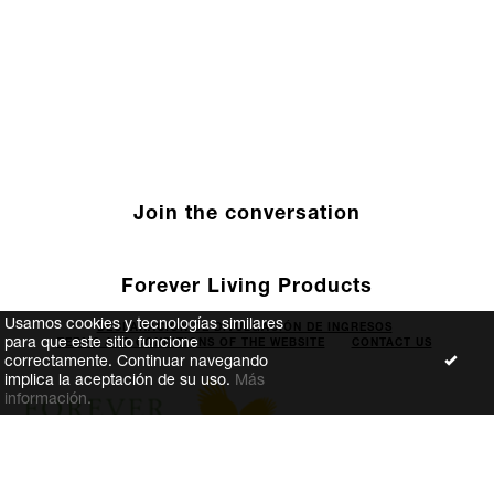
Join the conversation
Forever Living Products
Usamos cookies y tecnologías similares
DECLARACIÓN DE DIVULGACIÓN DE INGRESOS
para que este sitio funcione
TERMS AND CONDITIONS OF THE WEBSITE
CONTACT US
correctamente. Continuar navegando
implica la aceptación de su uso.
Más
información.