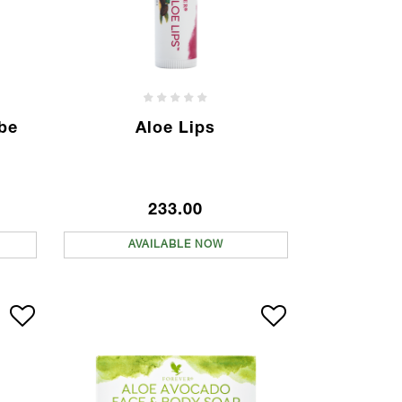
ube
Aloe Lips
233.00
AVAILABLE NOW