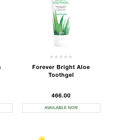
a
Forever Bright Aloe
Toothgel
466.00
AVAILABLE NOW