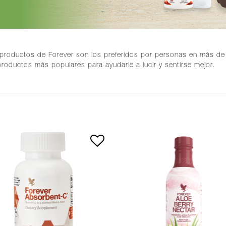
productos de Forever son los preferidos por personas en más d
productos más populares para ayudarle a lucir y sentirse mejor.