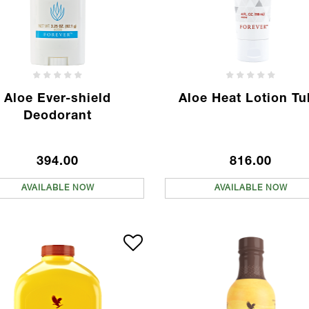
Aloe Ever-shield
Aloe Heat Lotion T
Deodorant
394.00
816.00
AVAILABLE NOW
AVAILABLE NOW