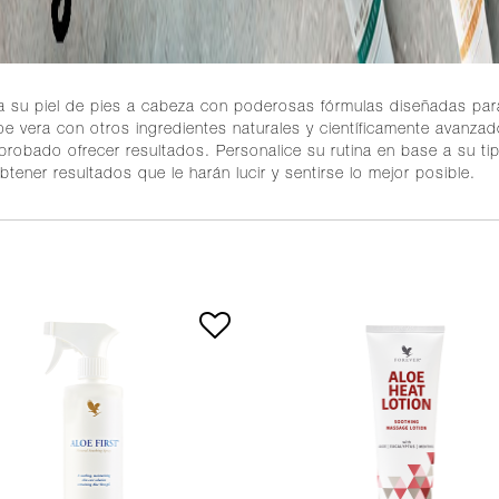
a su piel de pies a cabeza con poderosas fórmulas diseñadas para 
loe vera con otros ingredientes naturales y científicamente avanza
probado ofrecer resultados. Personalice su rutina en base a su tip
btener resultados que le harán lucir y sentirse lo mejor posible.