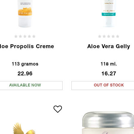
loe Propolis Creme
Aloe Vera Gelly
113 gramos
118 ml.
22.96
16.27
AVAILABLE NOW
OUT OF STOCK