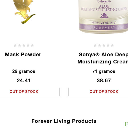
Mask Powder
Sonya® Aloe Dee
Moisturizing Crea
29 gramos
71 gramos
24.41
38.67
OUT OF STOCK
OUT OF STOCK
Forever Living Products