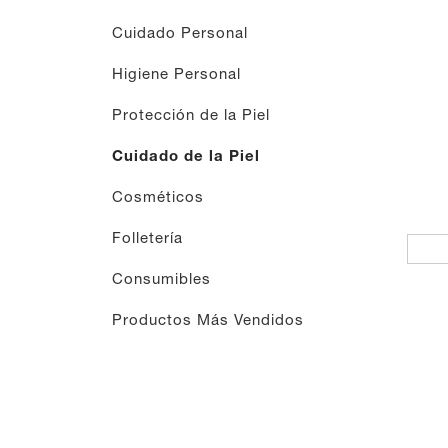
Cuidado Personal
Higiene Personal
Protección de la Piel
Cuidado de la Piel
Cosméticos
Folletería
Consumibles
Productos Más Vendidos