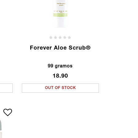
Forever Aloe Scrub®
99 gramos
18.90
OUT OF STOCK