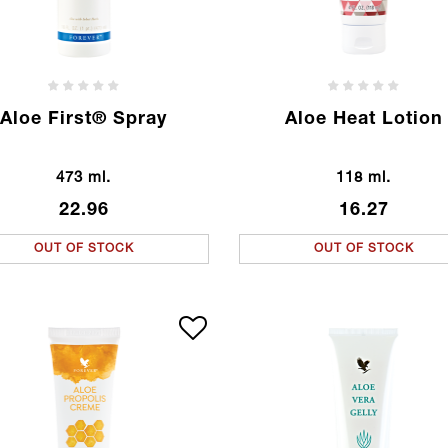
Aloe First® Spray
Aloe Heat Lotion
473 ml.
118 ml.
22.96
16.27
OUT OF STOCK
OUT OF STOCK