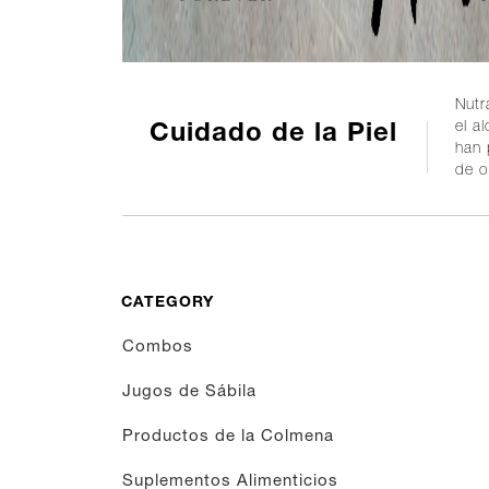
Nutr
el a
Cuidado de la Piel
han 
de o
CATEGORY
Combos
Jugos de Sábila
Productos de la Colmena
Suplementos Alimenticios